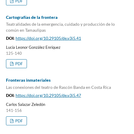
PDF
Cartografías de la frontera
Teatralidades de la emergencia, cuidado y producción de lo
común en Tamaulipas
DOI:
https://doi.org/10.29105/de.v3i5.41
Lucía Leonor González Enríquez
125-140
PDF
Fronteras inmateriales
Las conexiones del teatro de Rascón Banda en Costa Rica
DOI:
https://doi.org/10.29105/de.v3i5.47
Carlos Salazar Zeledón
141-156
PDF