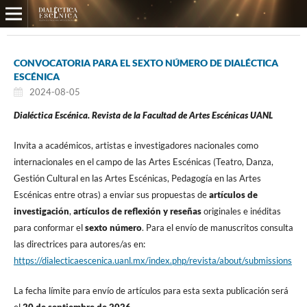
CONVOCATORIA PARA EL SEXTO NÚMERO DE DIALÉCTICA
ESCÉNICA
2024-08-05
Dialéctica Escénica. Revista de la Facultad de Artes Escénicas UANL
Invita a académicos, artistas e investigadores nacionales como
internacionales en el campo de las Artes Escénicas (Teatro, Danza,
Gestión Cultural en las Artes Escénicas, Pedagogía en las Artes
Escénicas entre otras) a enviar sus propuestas de
artículos de
investigación
,
artículos de reflexión
y reseñas
originales e inéditas
para conformar el
sexto número
. Para el envío de manuscritos consulta
las directrices para autores/as en:
https://dialecticaescenica.uanl.mx/index.php/revista/about/submissions
La fecha límite para envío de artículos para esta sexta publicación será
el
20 de septiembre de 2026
.