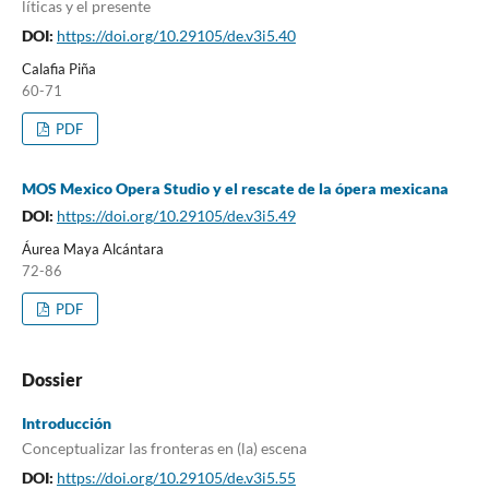
líticas y el presente
DOI:
https://doi.org/10.29105/de.v3i5.40
Calafia Piña
60-71
PDF
MOS Mexico Opera Studio y el rescate de la ópera mexicana
DOI:
https://doi.org/10.29105/de.v3i5.49
Áurea Maya Alcántara
72-86
PDF
Dossier
Introducción
Conceptualizar las fronteras en (la) escena
DOI:
https://doi.org/10.29105/de.v3i5.55