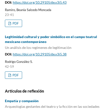
DOI:
https://doi.org/10.29105/de.v3i5.43
Ramiro, Beania Salcedo Moncada
23-41
PDF
Legitimidad cultural y poder simbólico en el campo teatral
mexicano contemporáneo
Un análisis de los regímenes de legitimación
DOI:
https://doi.org/10.29105/de.v3i5.38
Rodrigo González S.
42-59
PDF
Artículos de reflexión
Empatía y compasión
Arqueologías gestantes del teatro y la ficción en las sociedades