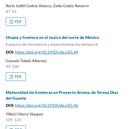
Rocio Judith Galicia Velasco, Zaida Godoy Navarro
87-93
PDF
Utopía y frontera en el teatro del norte de México
Espacios de resistencia y experimentación temporal
DOI:
https://doi.org/10.29105/de.v3i5.44
Gonzalo Toledo Albornoz
94-108
PDF
Maternidad sin fronteras en Proyecto Aroma, de Teresa Díaz
del Guante
DOI:
https://doi.org/10.29105/de.v3i5.46
Yilletzi Vieyra Vázquez
109-124