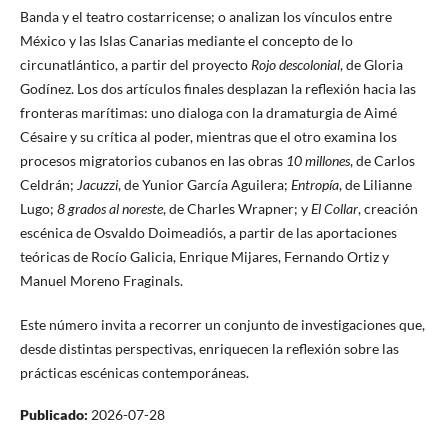
Banda y el teatro costarricense; o analizan los vínculos entre
México y las Islas Canarias mediante el concepto de lo
circunatlántico, a partir del proyecto
Rojo descolonial
, de Gloria
Godínez. Los dos artículos finales desplazan la reflexión hacia las
fronteras marítimas: uno dialoga con la dramaturgia de Aimé
Césaire y su crítica al poder, mientras que el otro examina los
procesos migratorios cubanos en las obras
10 millones
, de Carlos
Celdrán;
Jacuzzi
, de Yunior García Aguilera;
Entropía
, de Lilianne
Lugo;
8 grados al noreste
, de Charles Wrapner; y
El Collar
, creación
escénica de Osvaldo Doimeadiós, a partir de las aportaciones
teóricas de Rocío Galicia, Enrique Mijares, Fernando Ortiz y
Manuel Moreno Fraginals.
Este número invita a recorrer un conjunto de investigaciones que,
desde distintas perspectivas, enriquecen la reflexión sobre las
prácticas escénicas contemporáneas.
Publicado:
2026-07-28