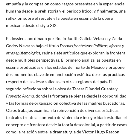
empatía y la compasión como rasgos presentes en la experiencia
humana desde la prehistoria y el periodo lítico; y, finalmente, una
reflexión sobre el rescate y la puesta en escena de la ópera
mexicana desde el siglo XIX.
El dossier, coordinado por Rocío Judith Galicia Velasco y Zaida
Godoy Navarro bajo el título
Escenas fronterizas: Políticas, afectos y
otras epistemologías
, reúne siete artículos que exploran la frontera
desde múltiples perspectivas. El primero analiza las puestas en
escena producidas en los estados del norte de México y propone
dos momentos clave de emancipación estética de estas prácticas
respecto de las desarrolladas en otras regiones del país. El
segundo reflexiona sobre la obra de Teresa Díaz del Guante y
Proyecto Aroma
, donde la frontera se piensa desde la corporalidad
y las formas de organización colectiva de las madres buscadoras.
Otros trabajos examinan la reinvención de diversas prácticas
teatrales frente al contexto de violencia e inseguridad; estudian el
concepto de frontera desde la teoría descolonial, a partir de casos
como la relación entre la dramaturgia de Víctor Hugo Rascón