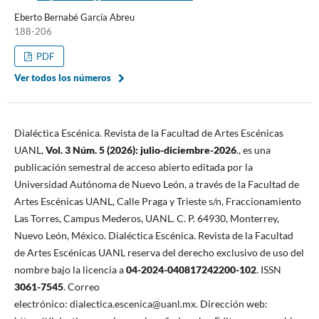
Eberto Bernabé García Abreu
188-206
PDF
Ver todos los números
Dialéctica Escénica. Revista de la Facultad de Artes Escénicas
UANL,
Vol. 3 Núm. 5 (2026): julio-diciembre-2026
., es una
publicación semestral de acceso abierto editada por la
Universidad Autónoma de Nuevo León, a través de la Facultad de
Artes Escénicas UANL, Calle Praga y Trieste s/n, Fraccionamiento
Las Torres, Campus Mederos, UANL. C. P. 64930, Monterrey,
Nuevo León, México. Dialéctica Escénica. Revista de la Facultad
de Artes Escénicas UANL reserva del derecho exclusivo de uso del
nombre bajo la licencia a
04-2024-040817242200-102
. ISSN
3061-7545
. Correo
electrónico: dialectica.escenica@uanl.mx. Dirección web: