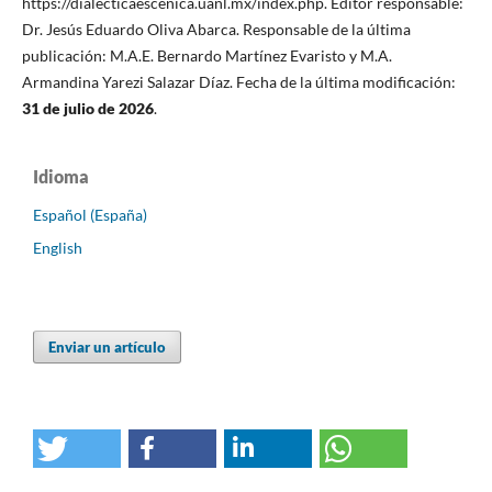
https://dialecticaescenica.uanl.mx/index.php. Editor responsable:
Dr. Jesús Eduardo Oliva Abarca. Responsable de la última
publicación: M.A.E. Bernardo Martínez Evaristo y M.A.
Armandina Yarezi Salazar Díaz. Fecha de la última modificación:
31 de julio de 2026
.
Idioma
Español (España)
English
Enviar un artículo